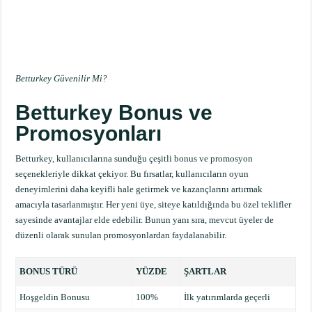
Betturkey Güvenilir Mi?
Betturkey Bonus ve
Promosyonları
Betturkey, kullanıcılarına sunduğu çeşitli bonus ve promosyon
seçenekleriyle dikkat çekiyor. Bu fırsatlar, kullanıcıların oyun
deneyimlerini daha keyifli hale getirmek ve kazançlarını artırmak
amacıyla tasarlanmıştır. Her yeni üye, siteye katıldığında bu özel teklifler
sayesinde avantajlar elde edebilir. Bunun yanı sıra, mevcut üyeler de
düzenli olarak sunulan promosyonlardan faydalanabilir.
BONUS TÜRÜ
YÜZDE
ŞARTLAR
Hoşgeldin Bonusu
100%
İlk yatırımlarda geçerli