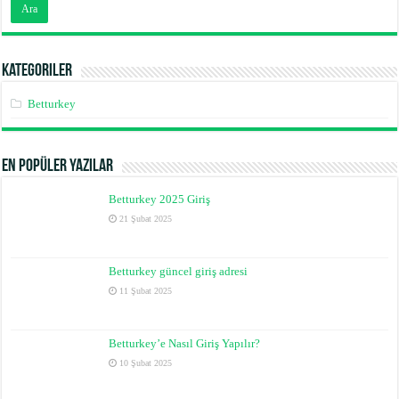
Kategoriler
Betturkey
En Popüler Yazılar
Betturkey 2025 Giriş
21 Şubat 2025
Betturkey güncel giriş adresi
11 Şubat 2025
Betturkey’e Nasıl Giriş Yapılır?
10 Şubat 2025