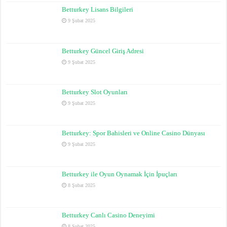
Betturkey Lisans Bilgileri
9 Şubat 2025
Betturkey Güncel Giriş Adresi
9 Şubat 2025
Betturkey Slot Oyunları
9 Şubat 2025
Betturkey: Spor Bahisleri ve Online Casino Dünyası
9 Şubat 2025
Betturkey ile Oyun Oynamak İçin İpuçları
8 Şubat 2025
Betturkey Canlı Casino Deneyimi
8 Şubat 2025