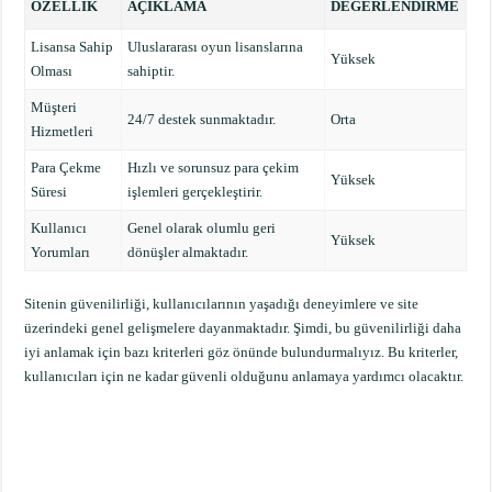
ÖZELLIK
AÇIKLAMA
DEĞERLENDIRME
Lisansa Sahip
Uluslararası oyun lisanslarına
Yüksek
Olması
sahiptir.
Müşteri
24/7 destek sunmaktadır.
Orta
Hizmetleri
Para Çekme
Hızlı ve sorunsuz para çekim
Yüksek
Süresi
işlemleri gerçekleştirir.
Kullanıcı
Genel olarak olumlu geri
Yüksek
Yorumları
dönüşler almaktadır.
Sitenin güvenilirliği, kullanıcılarının yaşadığı deneyimlere ve site
üzerindeki genel gelişmelere dayanmaktadır. Şimdi, bu güvenilirliği daha
iyi anlamak için bazı kriterleri göz önünde bulundurmalıyız. Bu kriterler,
kullanıcıları için ne kadar güvenli olduğunu anlamaya yardımcı olacaktır.